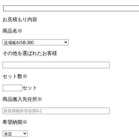
お見積もり内容
商品名
※
その他を選ばれたお客様
セット数
※
セット
商品搬入先住所
※
希望納期
※