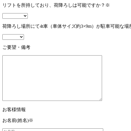
リフトを所持しており、荷降ろしは可能ですか？
※
荷降ろし場所にて4t車（車体サイズ約3×9m）が駐車可能な場
ご要望・備考
お客様情報
お名前(姓名)
※