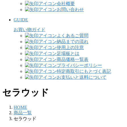
会社概要
お問い合わせ
GUIDE
お買い物ガイド
よくあるご質問
納品までの流れ
使用上の注意
足場板とは
商品価格一覧表
プライバシーポリシー
特定商取引にもとづく表記
お支払いと送料について
セラウッド
HOME
商品一覧
セラウッド