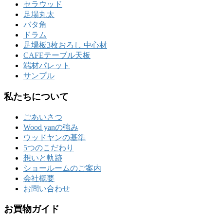
セラウッド
足場丸太
バタ角
ドラム
足場板3枚おろし 中心材
CAFEテーブル天板
端材パレット
サンプル
私たちについて
ごあいさつ
Wood yanの強み
ウッドヤンの基準
5つのこだわり
想いと軌跡
ショールームのご案内
会社概要
お問い合わせ
お買物ガイド