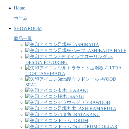
Home
ホーム
SHOWROOM
商品一覧
足場板 -ASHIBAITA
足場板ハーフ -ASHIBAITA HALF
e-デザインフローリング -e-
DESIGN FLOORING
ウルトラライト足場板 -ULTRA
LIGHT ASHIBAITA
5mm厚ウッドシール -WOOD
SEAL
巾木 -HABAKI
桟木 -SANGI
セラウッド -CERAWOOD
足場丸太 -ASHIBAMARUTA
バタ角 -BATAKAKU
ドラム -DRUM
ドラムつば -DRUM COLLAR