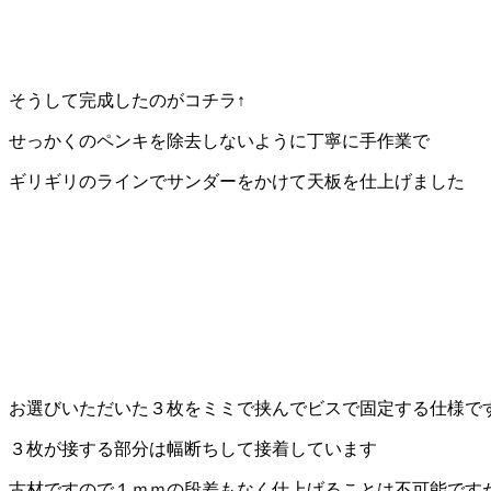
そうして完成したのがコチラ↑
せっかくのペンキを除去しないように丁寧に手作業で
ギリギリのラインでサンダーをかけて天板を仕上げました
お選びいただいた３枚をミミで挟んでビスで固定する仕様で
３枚が接する部分は幅断ちして接着しています
古材ですので１ｍｍの段差もなく仕上げることは不可能です