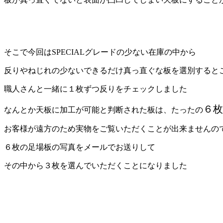
そこで今回はSPECIALグレードの少ない在庫の中から
反りやねじれの少ないできるだけ真っ直ぐな板を選別すると
職人さんと一緒に１枚ずつ反りをチェックしました
６枚
なんとか天板に加工が可能と判断された板は、たったの
お客様が遠方のため実物をご覧いただくことが出来ませんの
６枚の足場板の写真をメールでお送りして
その中から３枚を選んでいただくことになりました