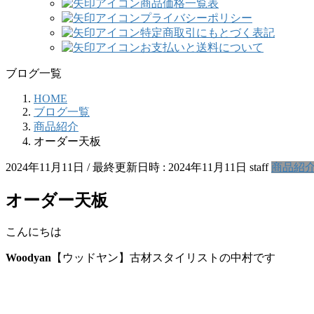
商品価格一覧表
プライバシーポリシー
特定商取引にもとづく表記
お支払いと送料について
ブログ一覧
HOME
ブログ一覧
商品紹介
オーダー天板
2024年11月11日
/ 最終更新日時 :
2024年11月11日
staff
商品紹
オーダー天板
こんにちは
Woodyan
【ウッドヤン】古材スタイリストの中村です