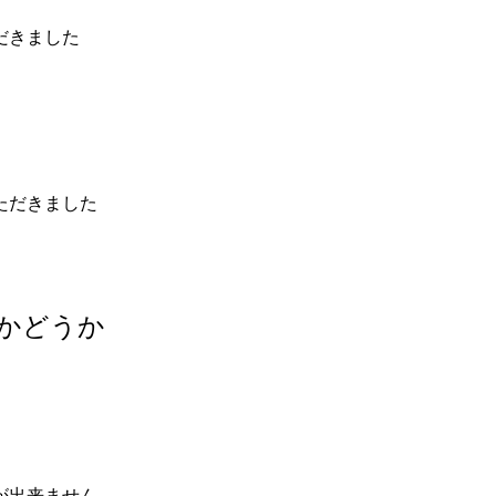
だきました
ただきました
かどうか
が出来ません