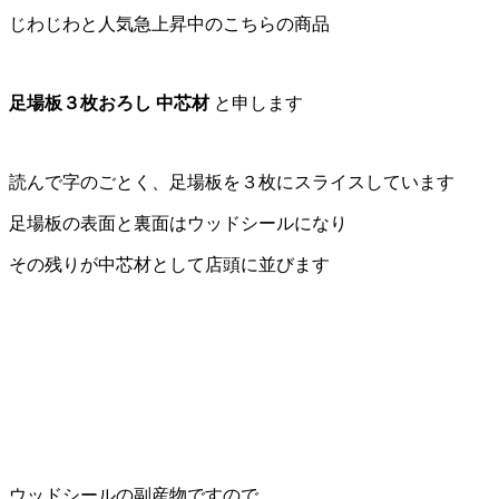
じわじわと人気急上昇中のこちらの商品
足場板３枚おろし
中芯材
と申します
読んで字のごとく、足場板を３枚にスライスしています
足場板の表面と裏面はウッドシールになり
その残りが中芯材として店頭に並びます
ウッドシールの副産物ですので