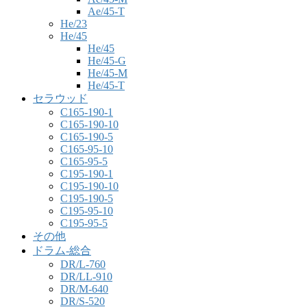
Ae/45-T
He/23
He/45
He/45
He/45-G
He/45-M
He/45-T
セラウッド
C165-190-1
C165-190-10
C165-190-5
C165-95-10
C165-95-5
C195-190-1
C195-190-10
C195-190-5
C195-95-10
C195-95-5
その他
ドラム-総合
DR/L-760
DR/LL-910
DR/M-640
DR/S-520