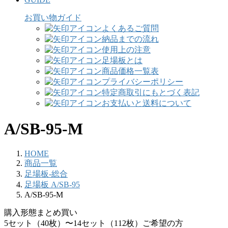
お買い物ガイド
よくあるご質問
納品までの流れ
使用上の注意
足場板とは
商品価格一覧表
プライバシーポリシー
特定商取引にもとづく表記
お支払いと送料について
A/SB-95-M
HOME
商品一覧
足場板-総合
足場板 A/SB-95
A/SB-95-M
購入形態
まとめ買い
5セット（40枚）〜14セット（112枚）ご希望の方