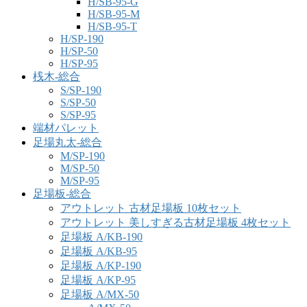
H/SB-95-G
H/SB-95-M
H/SB-95-T
H/SP-190
H/SP-50
H/SP-95
桟木-総合
S/SP-190
S/SP-50
S/SP-95
端材パレット
足場丸太-総合
M/SP-190
M/SP-50
M/SP-95
足場板-総合
アウトレット 古材足場板 10枚セット
アウトレット 美しすぎる古材足場板 4枚セット
足場板 A/KB-190
足場板 A/KB-95
足場板 A/KP-190
足場板 A/KP-95
足場板 A/MX-50