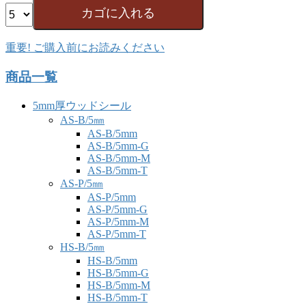
重要! ご購入前にお読みください
商品一覧
5mm厚ウッドシール
AS-B/5㎜
AS-B/5mm
AS-B/5mm-G
AS-B/5mm-M
AS-B/5mm-T
AS-P/5㎜
AS-P/5mm
AS-P/5mm-G
AS-P/5mm-M
AS-P/5mm-T
HS-B/5㎜
HS-B/5mm
HS-B/5mm-G
HS-B/5mm-M
HS-B/5mm-T