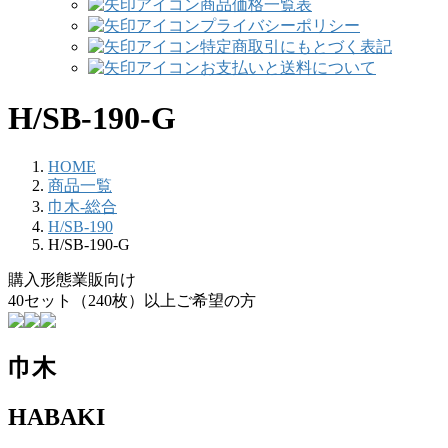
商品価格一覧表
プライバシーポリシー
特定商取引にもとづく表記
お支払いと送料について
H/SB-190-G
HOME
商品一覧
巾木-総合
H/SB-190
H/SB-190-G
購入形態
業販向け
40セット（240枚）以上ご希望の方
巾木
HABAKI