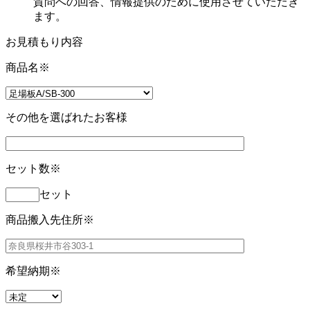
質問への回答、情報提供のために使用させていただき
ます。
お見積もり内容
商品名
※
その他を選ばれたお客様
セット数
※
セット
商品搬入先住所
※
希望納期
※