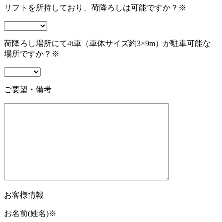
リフトを所持しており、荷降ろしは可能ですか？
※
荷降ろし場所にて4t車（車体サイズ約3×9m）が駐車可能な
場所ですか？
※
ご要望・備考
お客様情報
お名前(姓名)
※