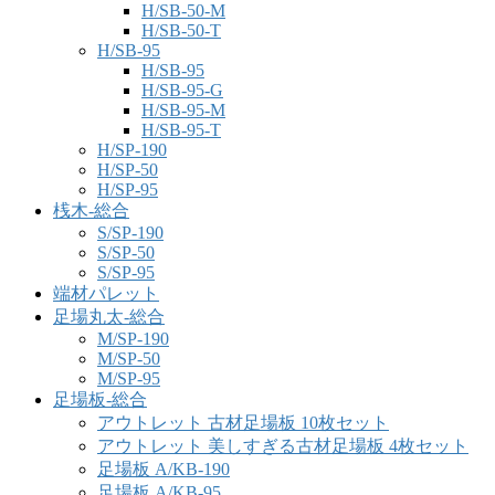
H/SB-50-M
H/SB-50-T
H/SB-95
H/SB-95
H/SB-95-G
H/SB-95-M
H/SB-95-T
H/SP-190
H/SP-50
H/SP-95
桟木-総合
S/SP-190
S/SP-50
S/SP-95
端材パレット
足場丸太-総合
M/SP-190
M/SP-50
M/SP-95
足場板-総合
アウトレット 古材足場板 10枚セット
アウトレット 美しすぎる古材足場板 4枚セット
足場板 A/KB-190
足場板 A/KB-95