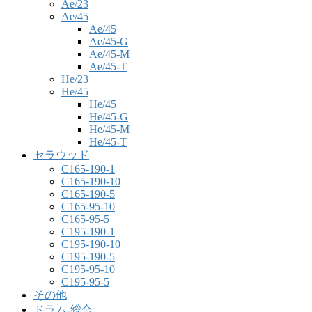
Ae/23
Ae/45
Ae/45
Ae/45-G
Ae/45-M
Ae/45-T
He/23
He/45
He/45
He/45-G
He/45-M
He/45-T
セラウッド
C165-190-1
C165-190-10
C165-190-5
C165-95-10
C165-95-5
C195-190-1
C195-190-10
C195-190-5
C195-95-10
C195-95-5
その他
ドラム-総合