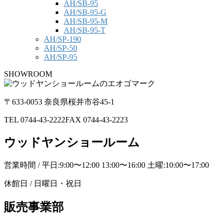
AH/SB-95
AH/SB-95-G
AH/SB-95-M
AH/SB-95-T
AH/SP-190
AH/SP-50
AH/SP-95
SHOWROOM
〒633-0053 奈良県桜井市谷45-1
TEL 0744-43-2222
FAX 0744-43-2223
ウッドヤンショールーム
営業時間 / 平日:9:00〜12:00 13:00〜16:00 土曜:10:00〜17:00
休館日 / 日曜日・祝日
販売事業部