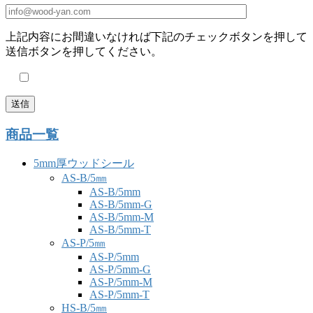
上記内容にお間違いなければ下記のチェックボタンを押して
送信ボタンを押してください。
商品一覧
5mm厚ウッドシール
AS-B/5㎜
AS-B/5mm
AS-B/5mm-G
AS-B/5mm-M
AS-B/5mm-T
AS-P/5㎜
AS-P/5mm
AS-P/5mm-G
AS-P/5mm-M
AS-P/5mm-T
HS-B/5㎜