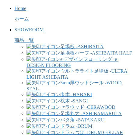
Home
ホーム
SHOWROOM
商品一覧
足場板 -ASHIBAITA
足場板ハーフ -ASHIBAITA HALF
e-デザインフローリング -e-
DESIGN FLOORING
ウルトラライト足場板 -ULTRA
LIGHT ASHIBAITA
5mm厚ウッドシール -WOOD
SEAL
巾木 -HABAKI
桟木 -SANGI
セラウッド -CERAWOOD
足場丸太 -ASHIBAMARUTA
バタ角 -BATAKAKU
ドラム -DRUM
ドラムつば -DRUM COLLAR